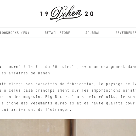
LOOKBOOKS (EN)
RETAIL STORE
JOURNAL
REVENDEUR
au tourné à la fin du 20e siècle, avec un changement dan
les affaires de Dehen.
ait élargi ses capacités de fabrication, le paysage de l
é à celui basé principalement sur les importations asiat
nsion des magasins Big Box et leurs prix réduits, le sen
 éloigné des vêtements durables et de haute qualité pour
 qui arrivaient de l'étranger.