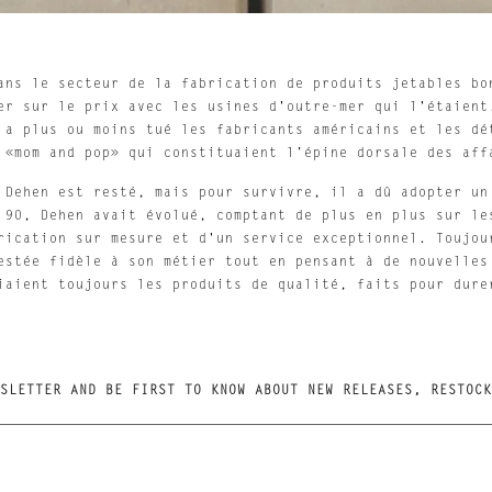
ans le secteur de la fabrication de produits jetables bo
er sur le prix avec les usines d'outre-mer qui l'étaient
 a plus ou moins tué les fabricants américains et les dé
 «mom and pop» qui constituaient l’épine dorsale des aff
 Dehen est resté, mais pour survivre, il a dû adopter un
 90, Dehen avait évolué, comptant de plus en plus sur le
rication sur mesure et d'un service exceptionnel. Toujou
estée fidèle à son métier tout en pensant à de nouvelles
iaient toujours les produits de qualité, faits pour dure