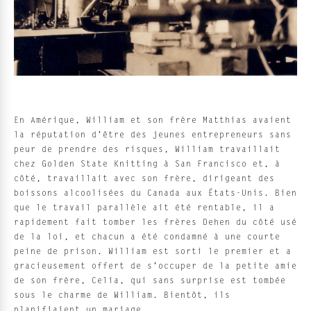
En Amérique, William et son frère Matthias avaient
la réputation d'être des jeunes entrepreneurs sans
peur de prendre des risques, William travaillait
chez Golden State Knitting à San Francisco et, à
côté, travaillait avec son frère, dirigeant des
boissons alcoolisées du Canada aux États-Unis. Bien
que le travail parallèle ait été rentable, il a
rapidement fait tomber les frères Dehen du côté usé
de la loi, et chacun a été condamné à une courte
peine de prison. William est sorti le premier et a
gracieusement offert de s'occuper de la petite amie
de son frère, Celia, qui sans surprise est tombée
sous le charme de William. Bientôt, ils
planifiaient un mariage.