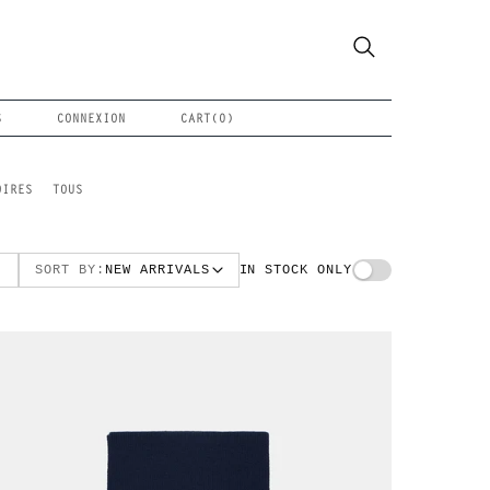
S
CONNEXION
CART(
0
)
OIRES
TOUS
SORT BY:
NEW ARRIVALS
IN STOCK ONLY