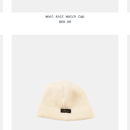
Wool Knit Watch Cap
$68.00