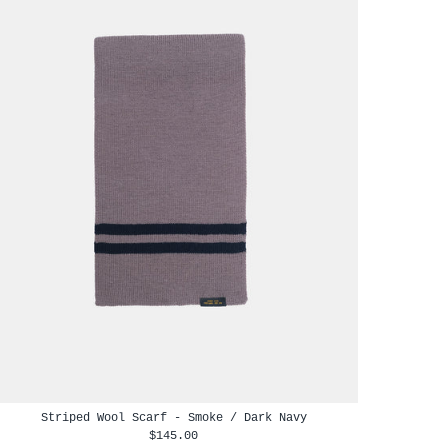
Striped Wool Scarf - Smoke / Dark Navy
$145.00