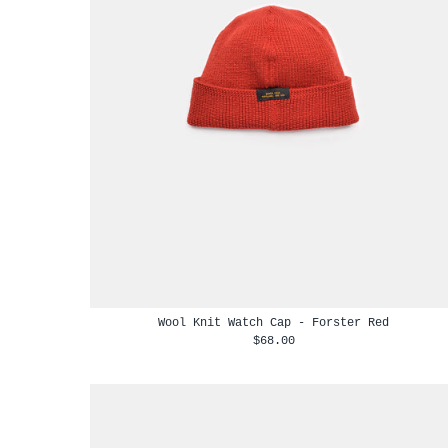
Wool Knit Watch Cap - Forster Red
$68.00