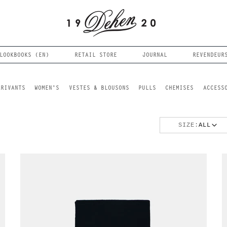
LOOKBOOKS (EN)
RETAIL STORE
JOURNAL
REVENDEUR
RRIVANTS
WOMEN'S
VESTES & BLOUSONS
PULLS
CHEMISES
ACCESS
SIZE:
ALL