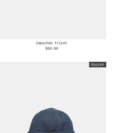
Capuchon tricot
$68.00
Épuisé