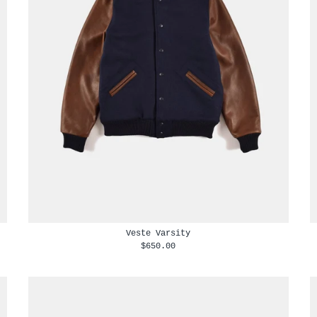
Veste Varsity
$650.00