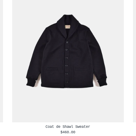
Coat de Shawl Sweater
$460.00