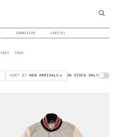
S
CONNEXION
CART(
0
)
OIRES
TOUS
SORT BY:
NEW ARRIVALS
IN STOCK ONLY