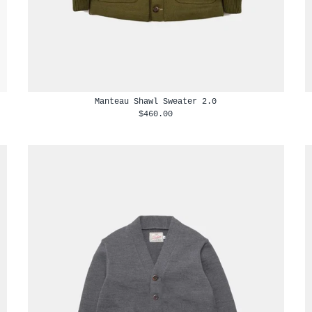
Manteau Shawl Sweater 2.0
$460.00