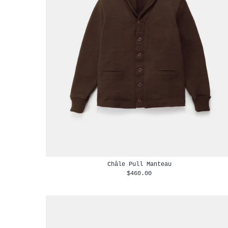
Châle Pull Manteau
$460.00