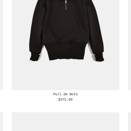
Pull de moto
$375.00