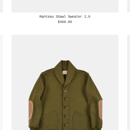
Manteau Shawl Sweater 2.0
$460.00