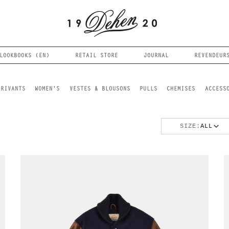
LOOKBOOKS (EN)
RETAIL STORE
JOURNAL
REVENDEUR
RRIVANTS
WOMEN'S
VESTES & BLOUSONS
PULLS
CHEMISES
ACCESS
SIZE:
ALL