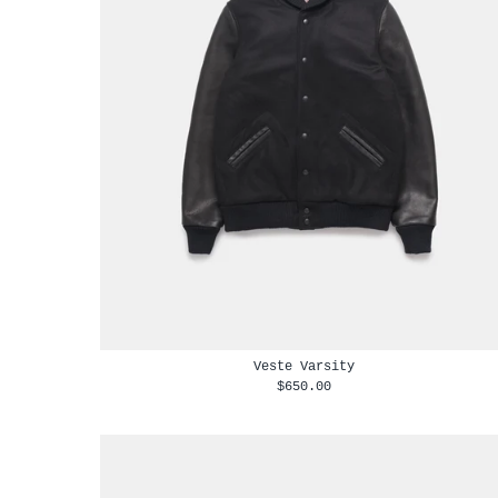
Veste Varsity
$650.00