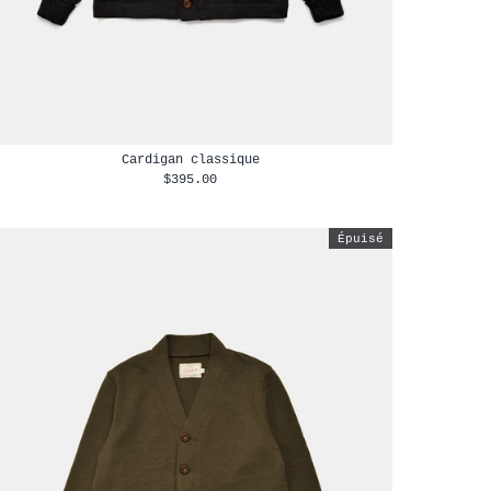
Cardigan classique
$395.00
Épuisé