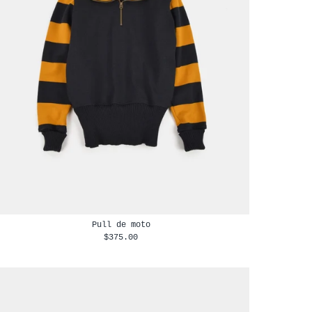
Pull de moto
$375.00