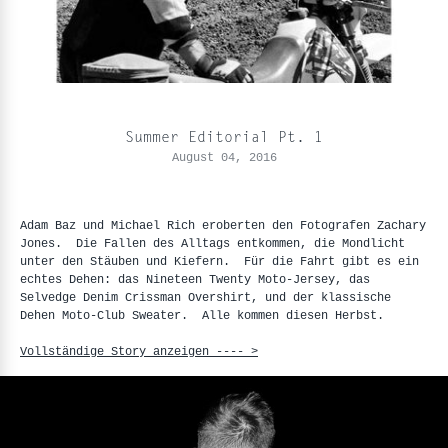
Summer Editorial Pt. 1
August 04, 2016
Adam Baz und Michael Rich eroberten den Fotografen Zachary
Jones. Die Fallen des Alltags entkommen, die Mondlicht
unter den Stäuben und Kiefern. Für die Fahrt gibt es ein
echtes Dehen: das Nineteen Twenty Moto-Jersey, das
Selvedge Denim Crissman Overshirt, und der klassische
Dehen Moto-Club Sweater. Alle kommen diesen Herbst.
Vollständige Story anzeigen ---- >