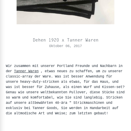
Dehen 1920 x Tanner Waren
Oktober 06, 2017
Wir zusammen mit unserer Portland Freunde und Nachbarn in
der
Tanner Waren
, etwas neues zu schaffen, um zu unserer
classic-array der Ware. Was ist besser Anwendung für
unsere heavy-duty-stricken als etwas, für das Haus, und
was ist besser für Zuhause, als einen Wurf und Kissen-set?
Genau wie unsere weltbekannten Pullover, diese Stücke sind
so warm und komfortabel, wie Sie sind langlebig. Stricken
auf unsere altbewährten 40-ära " Strickmaschinen und
exklusiv bei Tanner Goods, Sie werden in Handarbeit auf
die altmodische Art und Weise; zum letzten gebaut!