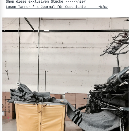
Shop diese exklusiven Stücke ----->
hier
Lesen Tanner ' s Journal für Geschichte ----->
hier